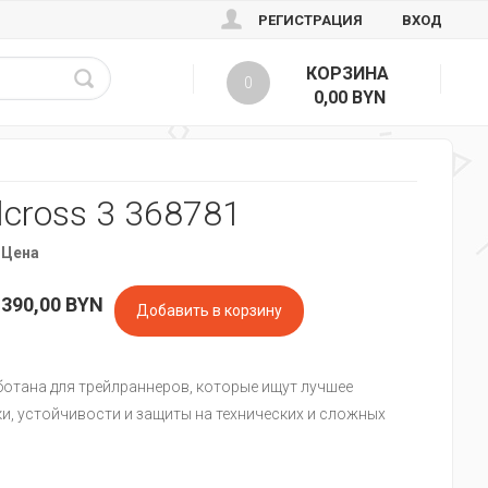
РЕГИСТРАЦИЯ
ВХОД
КОРЗИНА
0
0,00 BYN
lcross 3 368781
Цена
390,00
BYN
отана для трейлраннеров, которые ищут лучшее
и, устойчивости и защиты на технических и сложных