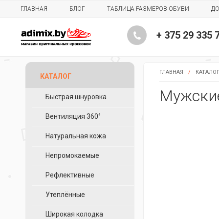
ГЛАВНАЯ
БЛОГ
ТАБЛИЦА РАЗМЕРОВ ОБУВИ
ДО
+ 375 29 335 
ГЛАВНАЯ
/
КАТАЛО
КАТАЛОГ
Мужские
Быстрая шнуровка
Вентиляция 360°
Натуральная кожа
Непромокаемые
Рефлективные
Утеплённые
Широкая колодка