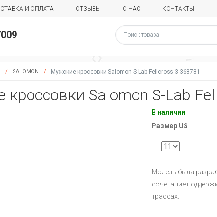
СТАВКА И ОПЛАТА
ОТЗЫВЫ
О НАС
КОНТАКТЫ
7009
Г
/
SALOMON
/
Мужские кроссовки Salomon S-Lab Fellcross 3 368781
 кроссовки Salomon S-Lab Fel
В наличии
Размер US
Модель была разраб
сочетание поддержк
трассах.