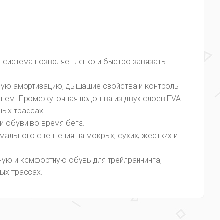
e система позволяет легко и быстро завязать
чную амортизацию, дышащие свойства и контроль
енем. Промежуточная подошва из двух слоев EVA
ных трассах.
и обуви во время бега.
ального сцепления на мокрых, сухих, жестких и
ную и комфортную обувь для трейлраннинга,
ых трассах.