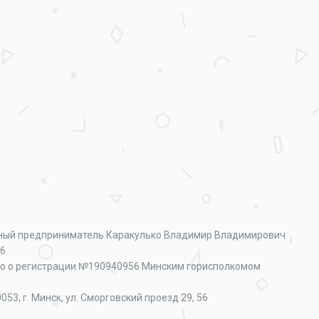
ный предприниматель Каракулько Владимир Владимирович
56
о о регистрации №190940956 Минским горисполкомом
053, г. Минск, ул. Сморговский проезд 29, 56