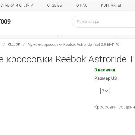
СТАВКА И ОПЛАТА
ОТЗЫВЫ
О НАС
КОНТАКТЫ
7009
Г
/
REEBOK
/
Мужские кроссовки Reebok Astroride Trail 2.0 EF4140
 кроссовки Reebok Astroride Tr
В наличии
Размер US
Кроссовки, созданн