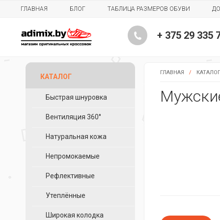
ГЛАВНАЯ
БЛОГ
ТАБЛИЦА РАЗМЕРОВ ОБУВИ
ДО
+ 375 29 335 
ГЛАВНАЯ
/
КАТАЛО
КАТАЛОГ
Мужские
Быстрая шнуровка
Вентиляция 360°
Натуральная кожа
Непромокаемые
Рефлективные
Утеплённые
Широкая колодка