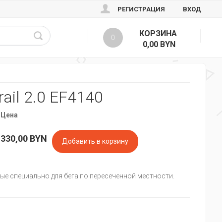
РЕГИСТРАЦИЯ
ВХОД
КОРЗИНА
0
0,00 BYN
ail 2.0 EF4140
Цена
330,00
BYN
ые специально для бега по пересеченной местности.