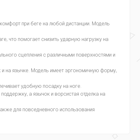
комфорт при беге на любой дистанции. Модель
е, что помогает снизить ударную нагрузку на
льного сцепления с различными поверхностями и
и на язычке. Модель имеет эргономичную форму,
ечивает удобную посадку на ноге.
поддержку, а язычок и ворсистая отделка на
 также для повседневного использования