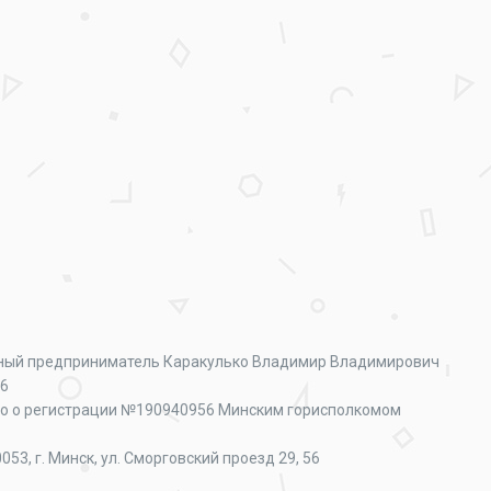
ный предприниматель Каракулько Владимир Владимирович
56
о о регистрации №190940956 Минским горисполкомом
053, г. Минск, ул. Сморговский проезд 29, 56