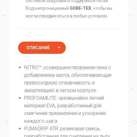
системой шнуровки и поддержкой пятки.
Водонепроницаемый
GORE-TEX
, чтобы вы
могли передвигаться в любых условиях.
ОПИСАНИЕ
ХАРАКТЕРИСТИКИ
NITRO™: усовершенствованная пена с
КОММЕНТАРИИ
добавлением азота, обеспечивающая
превосходную отзывчивость и
амортизацию в легком корпусе
PROFOAMLITE: чрезвычайно легкий
материал EVA, разработанный для
смягчения приземления и ускорения
каждого шага
PUMAGRIP ATR: резиновая смесь,
разработанная для сцепления на льду,