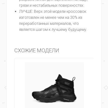
грязи и нестабильных поверхностях.
ЛУЧШЕ: Верх этой модели кроссовок
изготовлен не менее чем на 30% из
переработанных материалов, что
является шагом к лучшему будущему.
СХОЖИЕ МОДЕЛИ