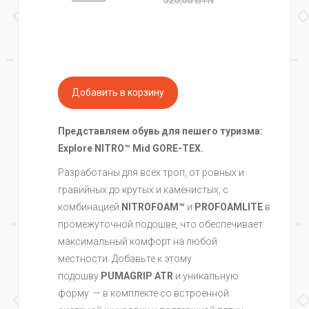
520,00
BYN
Представляем обувь для пешего туризма:
Explore NITRO™ Mid GORE-TEX.
Разработаны для всех троп, от ровных и
гравийных до крутых и каменистых, с
комбинацией
NITROFOAM™
и
PROFOAMLITE
в
промежуточной подошве, что обеспечивает
максимальный комфорт на любой
местности. Добавьте к этому
подошву
PUMAGRIP ATR
и уникальную
форму — в комплекте со встроенной