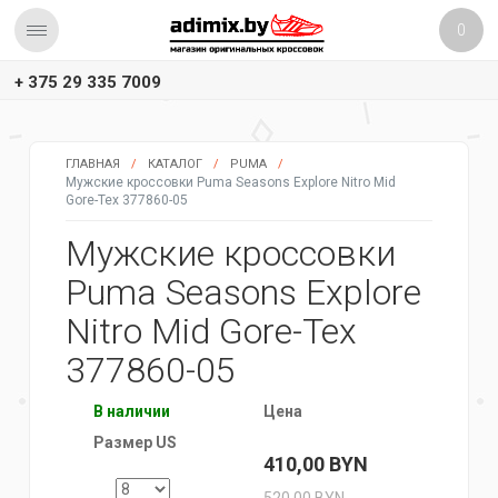
0
+ 375 29 335 7009
ГЛАВНАЯ
/
КАТАЛОГ
/
PUMA
/
Мужские кроссовки Puma Seasons Explore Nitro Mid
Gore-Tex 377860-05
Мужские кроссовки
Puma Seasons Explore
Nitro Mid Gore-Tex
377860-05
В наличии
Цена
Размер US
410,00
BYN