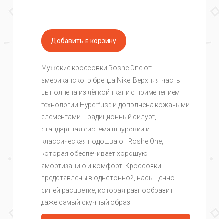
Мужские кроссовки Roshe One от
американского бренда Nike. Верхняя часть
выполнена из лёгкой ткани с применением
технологии Hyperfuse и дополнена кожаными
элементами. Традиционный силуэт,
стандартная система шнуровки и
классическая подошва от Roshe One,
которая обеспечивает хорошую
амортизацию и комфорт. Кроссовки
представлены в однотонной, насыщенно-
синей расцветке, которая разнообразит
даже самый скучный образ.