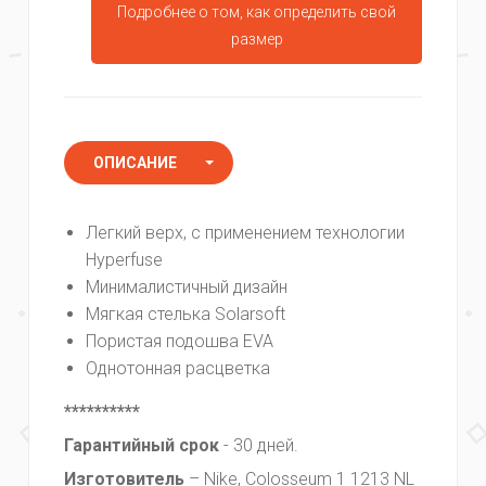
Подробнее о том, как определить свой
размер
ОПИСАНИЕ
ХАРАКТЕРИСТИКИ
Легкий верх, с применением технологии
КОММЕНТАРИИ
Hyperfuse
Минималистичный дизайн
Мягкая стелька Solarsoft
Пористая подошва EVA
Однотонная расцветка
**********
Гарантийный
срок
- 30 дней.
Изготовитель
– Nike, Colosseum 1 1213 NL