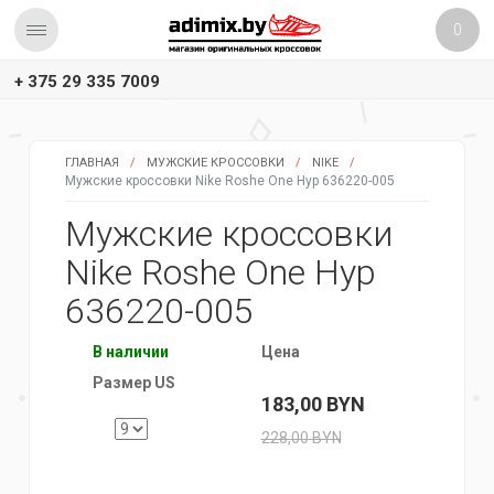
0
+ 375 29 335 7009
ГЛАВНАЯ
/
МУЖСКИЕ КРОССОВКИ
/
NIKE
/
Мужские кроссовки Nike Roshe One Hyp 636220-005
Мужские кроссовки
Nike Roshe One Hyp
636220-005
В наличии
Цена
Размер US
183,00
BYN
228,00
BYN