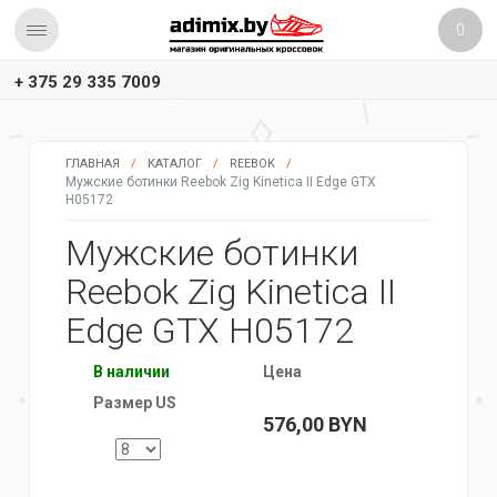
0
+ 375 29 335 7009
ГЛАВНАЯ
/
КАТАЛОГ
/
REEBOK
/
Мужские ботинки Reebok Zig Kinetica II Edge GTX
H05172
Мужские ботинки
Reebok Zig Kinetica II
Edge GTX H05172
В наличии
Цена
Размер US
576,00
BYN