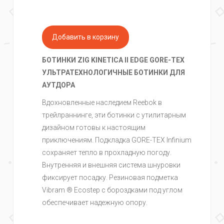
БОТИНКИ ZIG KINETICA II EDGE GORE-TEX
УЛЬТРАТЕХНОЛОГИЧНЫЕ БОТИНКИ ДЛЯ
АУТДОРА
Вдохновленные наследием Reebok в
трейлраннинге, эти ботинки с утилитарным
дизайном готовы к настоящим
приключениям. Подкладка GORE-TEX Infinium
сохраняет тепло в прохладную погоду.
Внутренняя и внешняя система шнуровки
фиксирует посадку. Резиновая подметка
Vibram ® Ecostep с бороздками под углом
обеспечивает надежную опору.