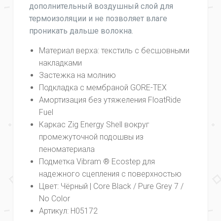
дополнительный воздушный слой для
термоизоляции и не позволяет влаге
проникать дальше волокна.
Материал верха: текстиль с бесшовными
накладками
Застежка на молнию
Подкладка с мембраной GORE-TEX
Амортизация без утяжеления FloatRide
Fuel
Каркас Zig Energy Shell вокруг
промежуточной подошвы из
пеноматериала
Подметка Vibram ® Ecostep для
надежного сцепления с поверхностью
Цвет: Чёрный | Core Black / Pure Grey 7 /
No Color
Артикул: H05172