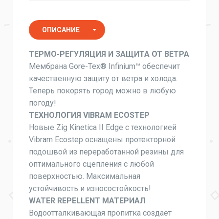
ОПИСАНИЕ
ХАРАКТЕРИСТИКИ
ТЕРМО-
РЕГУЛЯЦИЯ И ЗАЩИТА ОТ ВЕТРА
Мембрана Gore-Tex® Infinium™ обеспечит
КОММЕНТАРИИ
качественную защиту от ветра и холода.
Теперь покорять город можно в любую
погоду!
ТЕХНОЛОГИЯ VIBRAM ECOSTEP
Новые Zig Kinetica II Edge с технологией
Vibram Ecostep оснащены протекторной
подошвой из переработанной резины для
оптимального сцепления с любой
поверхностью. Максимальная
устойчивость и износостойкость!
WATER REPELLENT МАТЕРИАЛ
Водоотталкивающая пропитка создает