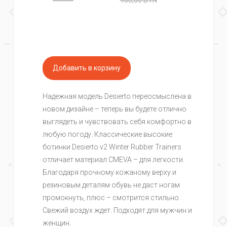
400,00
BYN
Надежная модель Desierto переосмыслена в
новом дизайне – теперь вы будете отлично
выглядеть и чувствовать себя комфортно в
любую погоду. Классические высокие
ботинки Desierto v2 Winter Rubber Trainers
отличает материал CMEVA – для легкости.
Благодаря прочному кожаному верху и
резиновым деталям обувь не даст ногам
промокнуть, плюс – смотрится стильно.
Свежий воздух ждет. Подходят для мужчин и
женщин.