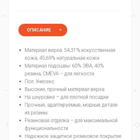
ОПИСАНИЕ
ХАРАКТЕРИСТИКИ
Материал верха:
54,31% искусственная
КОММЕНТАРИИ
кожа, 45,69% натуральная кожа
Материал подошвы:
60%
ЭВА
, 40%
резина; CMEVA – для легкости
Пол:
Унисекс
Высокие, прочный материал верха
На шнуровке – для плотной посадки
Прочные, адаптируемые, модные детали
из резины
Резиновая отделка – для максимальной
функциональности
Надежное защитное резиновое покрытие