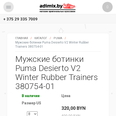
0
+ 375 29 335 7009
ГЛАВНАЯ
/
КАТАЛОГ
/
PUMA
/
Мужские ботинки Puma Desierto V2 Winter Rubber
Trainers 380754-01
Мужские ботинки
Puma Desierto V2
Winter Rubber Trainers
380754-01
В наличии
Цена
Размер US
320,00
BYN