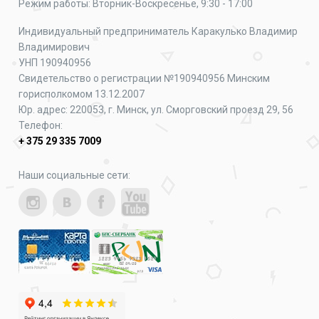
Режим работы: Вторник-Воскресенье, 9:30 - 17:00
Индивидуальный предприниматель Каракулько Владимир
Владимирович
УНП 190940956
Свидетельство о регистрации №190940956 Минским
горисполкомом 13.12.2007
Юр. адрес: 220053, г. Минск, ул. Сморговский проезд 29, 56
Телефон:
+ 375 29 335 7009
Наши социальные сети: