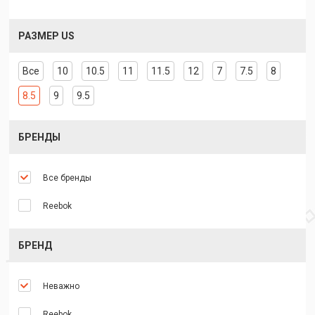
РАЗМЕР US
Все
10
10.5
11
11.5
12
7
7.5
8
8.5
9
9.5
БРЕНДЫ
Все бренды
Reebok
БРЕНД
Неважно
Reebok