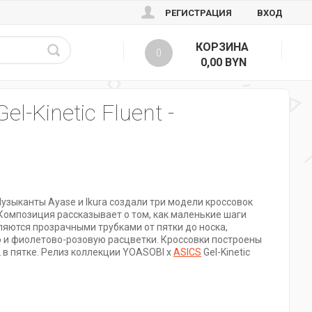
РЕГИСТРАЦИЯ
ВХОД
КОРЗИНА
0
0,00 BYN
-Kinetic Fluent -
Музыканты Ayase и Ikura создали три модели кроссовок
. Композиция рассказывает о том, как маленькие шаги
ляются прозрачными трубками от пятки до носка,
 и фиолетово-розовую расцветки. Кроссовки построены
 в пятке. Релиз коллекции YOASOBI x
ASICS
Gel-Kinetic