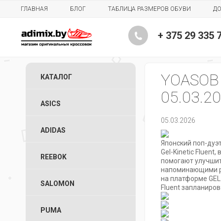
ГЛАВНАЯ
БЛОГ
ТАБЛИЦА РАЗМЕРОВ ОБУВИ
ДО
+ 375 29 335 
YOASOBI 
КАТАЛОГ
05.03.2
ASICS
05.03.2026
ADIDAS
Японский поп-дуэ
Gel-Kinetic Fluen
REEBOK
помогают улучшить
напоминающими ре
на платформе GEL
SALOMON
Fluent запланиров
PUMA