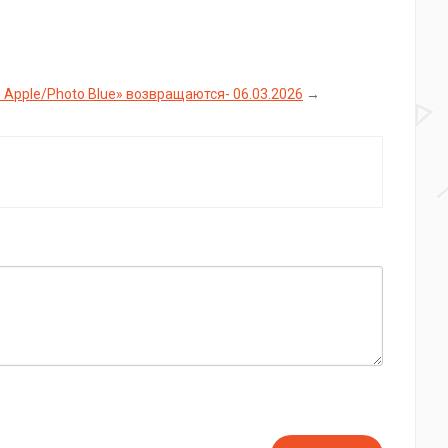
en Apple/Photo Blue» возвращаются- 06.03.2026
→