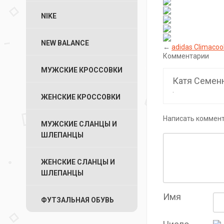
NIKE
NEW BALANCE
←
adidas Climacoo
Комментарии
МУЖСКИЕ КРОССОВКИ
Катя Семе
.
ЖЕНСКИЕ КРОССОВКИ
Написать коммен
МУЖСКИЕ СЛАНЦЫ И
ШЛЕПАНЦЫ
ЖЕНСКИЕ СЛАНЦЫ И
ШЛЕПАНЦЫ
Имя
ФУТЗАЛЬНАЯ ОБУВЬ