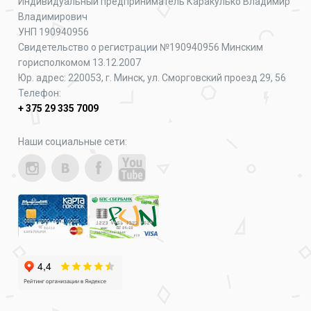
Индивидуальный предприниматель Каракулько Владимир
Владимирович
УНП 190940956
Свидетельство о регистрации №190940956 Минским
горисполкомом 13.12.2007
Юр. адрес: 220053, г. Минск, ул. Сморговский проезд 29, 56
Телефон:
+ 375 29 335 7009
Наши социальные сети: