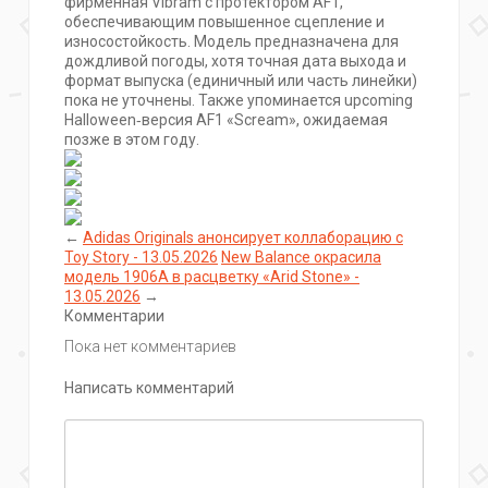
фирменная Vibram с протектором AF1,
обеспечивающим повышенное сцепление и
износостойкость. Модель предназначена для
дождливой погоды, хотя точная дата выхода и
формат выпуска (единичный или часть линейки)
пока не уточнены. Также упоминается upcoming
Halloween‑версия AF1 «Scream», ожидаемая
позже в этом году.
←
Adidas Originals анонсирует коллаборацию с
Toy Story - 13.05.2026
New Balance окрасила
модель 1906A в расцветку «Arid Stone» -
13.05.2026
→
Комментарии
Пока нет комментариев
Написать комментарий