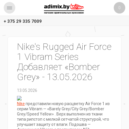
0
+ 375 29 335 7009
Nike's Rugged Air Force
1 Vibram Series
Добавляет «Bomber
Grey» - 13.05.2026
13.05.2026
Nike
представили новую расцветку Air Force 1 из
серии Vibram — «Barely Grey/City Grey/Bomber
Grey/Speed Yellow» ️. Верх выполнен из ткани
типа рипстоп с мелкой сетчатой структурой, что
улучшает защиту от влаги. Подошва —