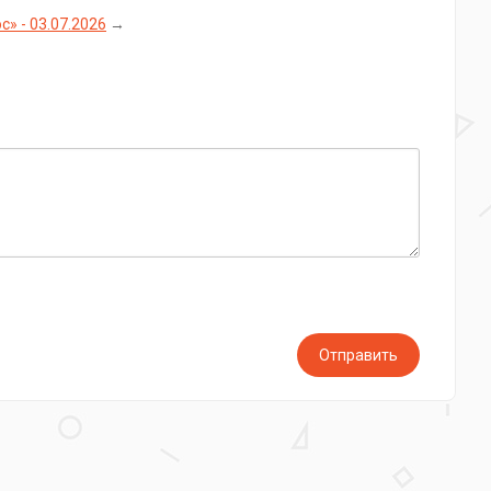
oc» - 03.07.2026
→