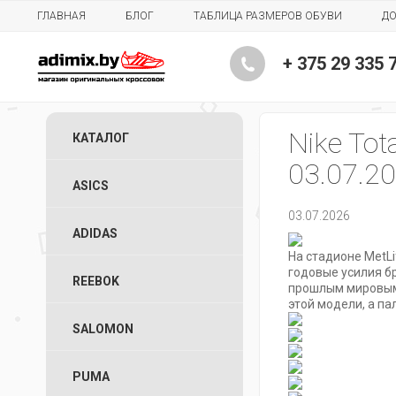
ГЛАВНАЯ
БЛОГ
ТАБЛИЦА РАЗМЕРОВ ОБУВИ
ДО
+ 375 29 335 
Nike To
КАТАЛОГ
03.07.2
ASICS
03.07.2026
ADIDAS
На стадионе MetL
годовые усилия б
REEBOK
прошлым мировым 
этой модели, а п
SALOMON
PUMA