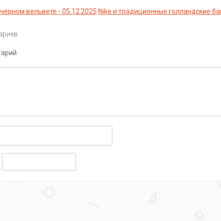
 черном вельвете - 05.12.2025
Nike и традиционные голландские б
ариев
тарий