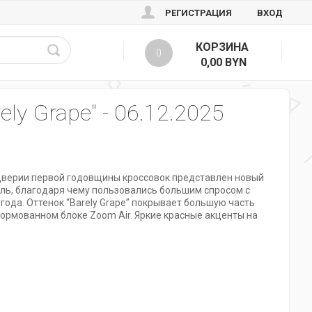
РЕГИСТРАЦИЯ
ВХОД
КОРЗИНА
0
0,00 BYN
ly Grape" - 06.12.2025
ддверии первой годовщины кроссовок представлен новый
иль, благодаря чему пользовались большим спросом с
года. Оттенок “Barely Grape” покрывает большую часть
ормованном блоке Zoom Air. Яркие красные акценты на