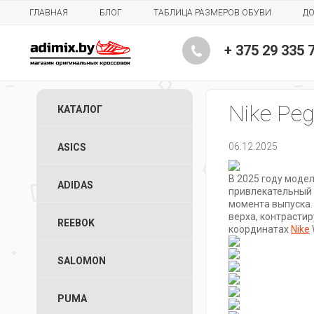
ГЛАВНАЯ
БЛОГ
ТАБЛИЦА РАЗМЕРОВ ОБУВИ
ДО
+ 375 29 335 
Nike Peg
КАТАЛОГ
06.12.2025
ASICS
В 2025 году моде
ADIDAS
привлекательный 
момента выпуска. 
верха, контрасти
REEBOK
координатах
Nike
SALOMON
PUMA