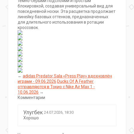
тёмно-серыми подслоями и простым
блокировкой, создавая универсальный вид для
повседневной носки. Эта расцветка продолжает
линейку базовых оттенков, предназначенных
для длительного использования в ротации
кроссовок.
←
adidas Predator Sala «Press Play» вдохновлён
играми - 09.06.2026
Ducks Of A Feather
отправляются в Токио с Nike Air Max 1 -
10.06.2026
→
Комментарии
Улугбек
24.07.2026, 18:30
Хорошо