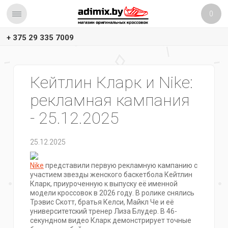
0
+ 375 29 335 7009
Кейтлин Кларк и Nike:
рекламная кампания
- 25.12.2025
25.12.2025
Nike
представили первую рекламную кампанию с
участием звезды женского баскетбола Кейтлин
Кларк, приуроченную к выпуску её именной
модели кроссовок в 2026 году. В ролике снялись
Трэвис Скотт, братья Келси, Майкл Че и её
университетский тренер Лиза Блудер. В 46-
секундном видео Кларк демонстрирует точные