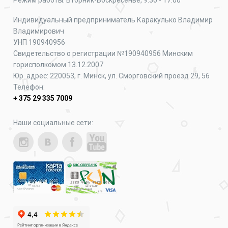
Режим работы: Вторник-Воскресенье, 9:30 - 17:00
Индивидуальный предприниматель Каракулько Владимир
Владимирович
УНП 190940956
Свидетельство о регистрации №190940956 Минским
горисполкомом 13.12.2007
Юр. адрес: 220053, г. Минск, ул. Сморговский проезд 29, 56
Телефон:
+ 375 29 335 7009
Наши социальные сети: