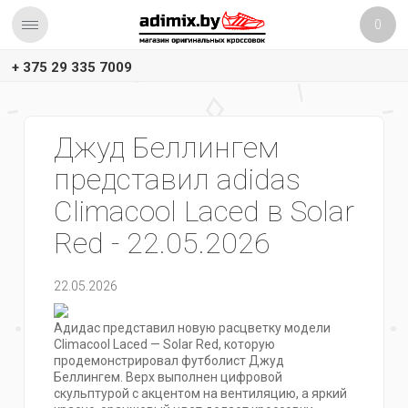
0
+ 375 29 335 7009
Джуд Беллингем
представил adidas
Climacool Laced в Solar
Red - 22.05.2026
22.05.2026
Адидас представил новую расцветку модели
Climacool Laced — Solar Red, которую
продемонстрировал футболист Джуд
Беллингем. Верх выполнен цифровой
скульптурой с акцентом на вентиляцию, а яркий