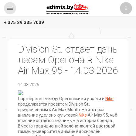
0
+ 375 29 335 7009
Division St. отдает дань
лесам Орегона в Nike
Air Max 95 - 14.03.2026
14.03.2026
Партнёрство между Орегонскими утками и
Nike
продолжается проектом Division St.,
приуроченным к Air Max Month. На этот раз
внимание уделено культовой
Nike
Air Max 95, чьё
влияние остаётся значимым в истории бренда.
Вместо традиционной зелёно-жёлтой цветовой
гаммы университета дизайн вдохновлён