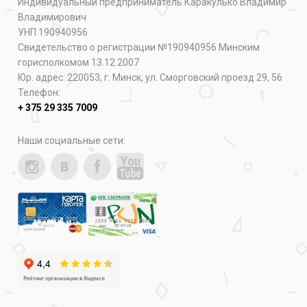
Индивидуальный предприниматель Каракулько Владимир
Владимирович
УНП 190940956
Свидетельство о регистрации №190940956 Минским
горисполкомом 13.12.2007
Юр. адрес: 220053, г. Минск, ул. Сморговский проезд 29, 56
Телефон:
+ 375 29 335 7009
Наши социальные сети: