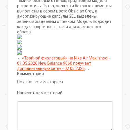
тёмный бежевый оттенок, придающий модели
ретро-стиль. Пятка, стелька и боковые элементы
выполнены в сером цвете Obsidian Grey, а
амортизирующие капсулы GEL выделены
зелёным жадеевым оттенком. Модель подходит
как для спортивного, так и для элегантного
образа ‍️
←
«Тройной фиолетовый» на Nike Air Max Ishod -
01.05.2026
New Balance 9060 получает
дополнительную сетку - 02.05.2026
→
Комментарии
Пока нет комментариев
Написать комментарий